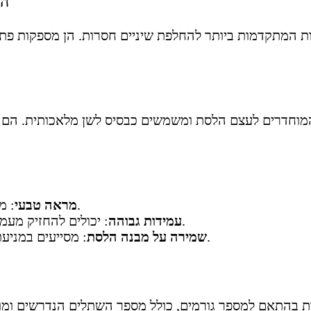
הש
 המתקדמות ביותר להחלפת שיניים חסרות. הן מספקות פתרו
מוחדרים לעצם הלסת ומשמשים כבסיס לשן מלאכותית. הם 
: משתלב באופן מושלם עם יתר השיניים.
מראה טבעי
: יכולים להחזיק מעמד שנים רבות אם מטפלים בהם כראוי.
עמידות גבוהה
: מסייעים במניעת איבוד עצם בלסת בעקבות אובדן שן.
שמירה על מבנה הלסת
 בהתאם למספר גורמים, כולל מספר השתלים הנדרשים ומורכ