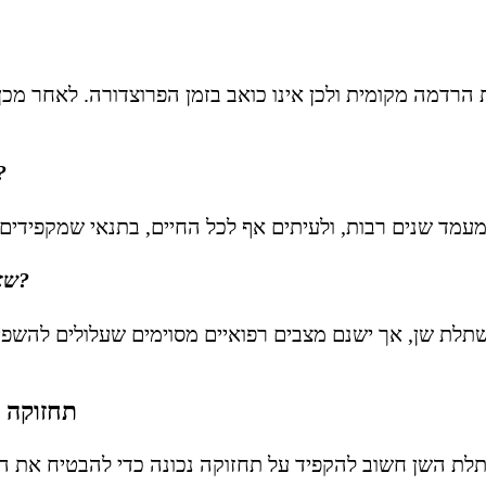
דמה מקומית ולכן אינו כואב בזמן הפרוצדורה. לאחר מכן ע
שאלה: כמה זמן מחזיקים 
שאלה: האם כל אחד יכול לעבור השתלת שן?
תלת שן, אך ישנם מצבים רפואיים מסוימים שעלולים להשפי
תחזוקה 