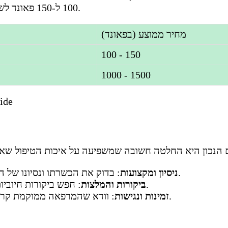
100 ל-150 פאונד לשתל בודד, תלוי במרפאה ובמיקום הגאוגרפי.
מחיר ממוצע (בפאונד)
100 - 150
1000 - 1500
ide
: בדוק את הכשרתו ונסיונו של הרופא בתחום הספציפי שאתה זקוק לו.
ניסיון ומקצועות
: חפש ביקורות חיוביות מטופלים קודמים והמלצות ממכרים.
ביקורות והמלצות
: וודא שהמרפאה ממוקמת קרוב לביתך ושיש אפשרויות גישה נוחות.
זמינות ונגישות