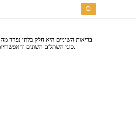
בריאות השיניים היא חלק בלתי נפרד מהב
סוגי השתלים השונים והאפשרויות הזמינות בישראל. נענה על שאלות נפוצות ונספק מידע מקיף על רופאי שיניים והטיפולים שהם מציעים.