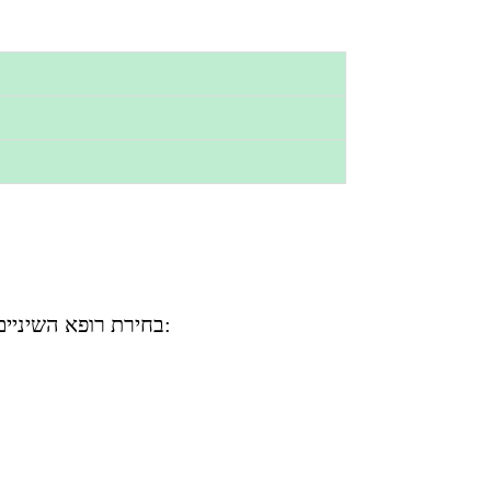
בחירת רופא השיניים הנכון היא החלטה חשובה שמשפיעה על איכות הטיפול שאתה מקבל. יש לקחת בחשבון מספר גורמים: