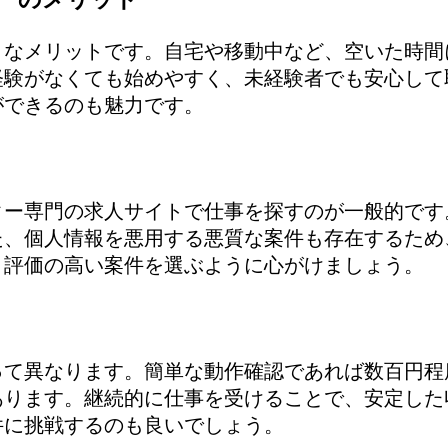
きなメリットです。自宅や移動中など、空いた時間
経験がなくても始めやすく、未経験者でも安心して
ができるのも魅力です。
ター専門の求人サイトで仕事を探すのが一般的です
た、個人情報を悪用する悪質な案件も存在するため
ミ評価の高い案件を選ぶように心がけましょう。
って異なります。簡単な動作確認であれば数百円程
あります。継続的に仕事を受けることで、安定した
件に挑戦するのも良いでしょう。