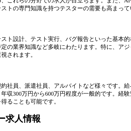
、これらの分野での求人が目立ちます。また、AI
テストの専門知識を持つテスターの需要も高まって
テスト設計、テスト実行、バグ報告といった基本的
特定の業界知識など多岐にわたります。特に、アジ
重視されます。
契約社員、派遣社員、アルバイトなど様々です。給
年収300万円から600万円程度が一般的です。経
を得ることも可能です。
ー求人情報