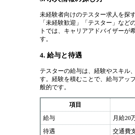
未経験者向けのテスター求人を探
「未経験歓迎」「テスター」など
トでは、キャリアアドバイザーが
す。
4. 給与と待遇
テスターの給与は、経験やスキル、
す。経験を積むことで、給与アッ
般的です。
項目
給与
月給20
待遇
交通費