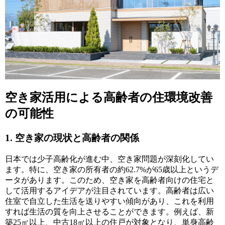
空き家活用による高齢者の住環境改善
の可能性
1. 空き家の現状と高齢者の関係
日本では少子高齢化が進む中、空き家問題が深刻化してい
ます。特に、空き家の所有者の約62.7%が65歳以上というデ
ータがあります。このため、空き家を高齢者向けの住宅と
して活用するアイデアが注目されています。高齢者は広い
住室で自立した生活を送りやすい傾向があり、これを利用
すれば生活の質を向上させることができます。例えば、新
築25㎡以上、中古18㎡以上の住戸が対象となり、単身高齢