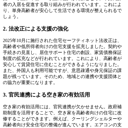
者の入居を促進する取り組みが行われています。これによ
り、単身高齢者が安心して生活できる環境が整えられるで
しょう。
2. 法改正による支援の強化
2025年10月に施行された住宅セーフティネット法改正は、
高齢者や低所得者向けの住宅支援を拡充しました。契約や
手続きの見直し、居住サポート住宅の創設、家賃債務保証
制度の拡充などが行われています。これにより、高齢者が
安心して賃貸住宅に住むことができるようになりました。
また、外国人も利用可能ですが、意思疎通や身元保証の課
題が残っています。そのため、地域との連携や支援団体と
の協力が重要になります。
3. 官民連携による空き家の有効活用
空き家の有効活用には、官民連携が欠かせません。政府補
助制度を活用することで、空き家を高齢者向けの住宅に改
修することができます。例えば、クーリングシェルターや
高齢者向け安全住宅の整備が進んでいます。エアコンの支