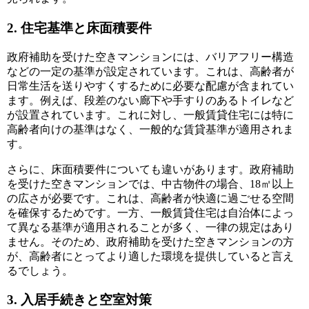
2. 住宅基準と床面積要件
政府補助を受けた空きマンションには、バリアフリー構造
などの一定の基準が設定されています。これは、高齢者が
日常生活を送りやすくするために必要な配慮が含まれてい
ます。例えば、段差のない廊下や手すりのあるトイレなど
が設置されています。これに対し、一般賃貸住宅には特に
高齢者向けの基準はなく、一般的な賃貸基準が適用されま
す。
さらに、床面積要件についても違いがあります。政府補助
を受けた空きマンションでは、中古物件の場合、18㎡以上
の広さが必要です。これは、高齢者が快適に過ごせる空間
を確保するためです。一方、一般賃貸住宅は自治体によっ
て異なる基準が適用されることが多く、一律の規定はあり
ません。そのため、政府補助を受けた空きマンションの方
が、高齢者にとってより適した環境を提供していると言え
るでしょう。
3. 入居手続きと空室対策