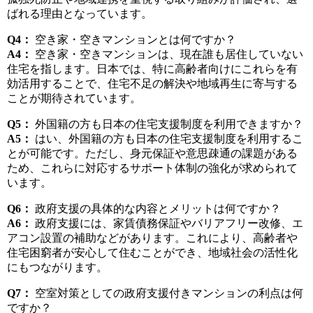
ばれる理由となっています。
Q4：
空き家・空きマンションとは何ですか？
A4：
空き家・空きマンションは、現在誰も居住していない
住宅を指します。日本では、特に高齢者向けにこれらを有
効活用することで、住宅不足の解決や地域再生に寄与する
ことが期待されています。
Q5：
外国籍の方も日本の住宅支援制度を利用できますか？
A5：
はい、外国籍の方も日本の住宅支援制度を利用するこ
とが可能です。ただし、身元保証や意思疎通の課題がある
ため、これらに対応するサポート体制の強化が求められて
います。
Q6：
政府支援の具体的な内容とメリットは何ですか？
A6：
政府支援には、家賃債務保証やバリアフリー改修、エ
アコン設置の補助などがあります。これにより、高齢者や
住宅困窮者が安心して住むことができ、地域社会の活性化
にもつながります。
Q7：
空室対策としての政府支援付きマンションの利点は何
ですか？