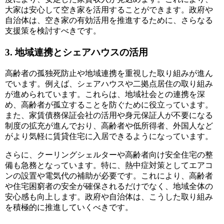
大家は安心して空き家を活用することができます。政府や
自治体は、空き家の有効活用を推進するために、さらなる
支援策を検討すべきです。
3. 地域連携とシェアハウスの活用
高齢者の孤独死防止や地域連携を重視した取り組みが進ん
でいます。例えば、シェアハウスや二拠点居住の取り組み
が進められています。これらは、地域社会との連携を深
め、高齢者が孤立することを防ぐために役立っています。
また、家賃債務保証会社の活用や身元保証人が不要になる
制度の拡充が進んでおり、高齢者や低所得者、外国人など
がより気軽に賃貸住宅に入居できるようになっています。
さらに、クーリングシェルターや高齢者向け安全住宅の整
備も急務となっています。特に、熱中症対策としてエアコ
ンの設置や電気代の補助が必要です。これにより、高齢者
や住宅困窮者の安全が確保されるだけでなく、地域全体の
安心感も向上します。政府や自治体は、こうした取り組み
を積極的に推進していくべきです。