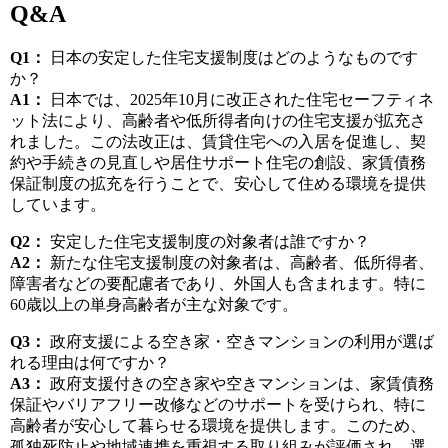
Q&A
Q1：
日本の安定した住宅支援制度はどのようなものです
か？
A1：
日本では、2025年10月に改正された住宅セーフティネ
ット法により、高齢者や低所得者向けの住宅支援が拡充さ
れました。この法改正は、賃貸住宅への入居を促進し、契
約や手続きの見直しや居住サポート住宅の創設、家賃債務
保証制度の拡充を行うことで、安心して住める環境を提供
しています。
Q2：
安定した住宅支援制度の対象者は誰ですか？
A2：
新たな住宅支援制度の対象者は、高齢者、低所得者、
障害者などの要配慮者であり、外国人も含まれます。特に
60歳以上の単身高齢者が主な対象です。
Q3：
政府支援による空き家・空きマンションの利用が選ば
れる理由は何ですか？
A3：
政府支援付きの空き家や空きマンションは、家賃債務
保証やバリアフリー改修などのサポートを受けられ、特に
高齢者が安心して暮らせる環境を提供します。このため、
孤独死防止や地域連携を重視する取り組みが評価され、選