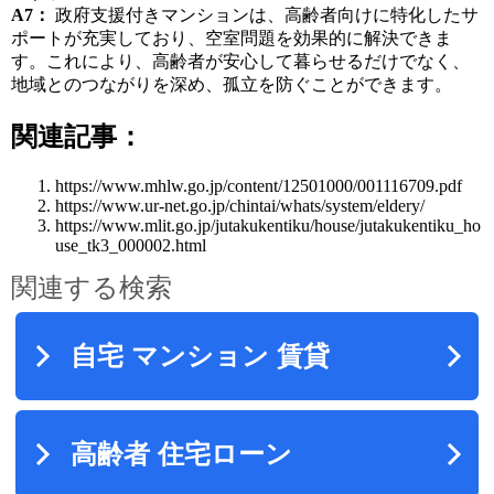
A7：
政府支援付きマンションは、高齢者向けに特化したサ
ポートが充実しており、空室問題を効果的に解決できま
す。これにより、高齢者が安心して暮らせるだけでなく、
地域とのつながりを深め、孤立を防ぐことができます。
関連記事：
https://www.mhlw.go.jp/content/12501000/001116709.pdf
https://www.ur-net.go.jp/chintai/whats/system/eldery/
https://www.mlit.go.jp/jutakukentiku/house/jutakukentiku_ho
use_tk3_000002.html