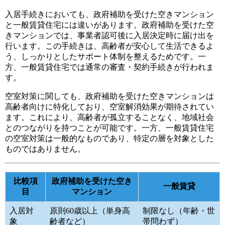
入居手続きにおいても、政府補助を受けた空きマンション
と一般賃貸住宅には違いがあります。政府補助を受けた空
きマンションでは、事業者認可後に入居決定時に届け出を
行います。この手続きは、高齢者が安心して生活できるよ
う、しっかりとしたサポート体制を整えるためです。一
方、一般賃貸住宅では通常の審査・契約手続きが行われま
す。
空室対策に関しても、政府補助を受けた空きマンションは
高齢者向けに特化しており、空室解消効果が期待されてい
ます。これにより、高齢者が孤立することなく、地域社会
とのつながりを持つことが可能です。一方、一般賃貸住宅
の空室対策は一般的なものであり、特定の層を対象とした
ものではありません。
比較項
政府補助を受けた空き
一般賃貸
目
マンション
入居対
原則60歳以上（単身高
制限なし（年齢・世
象
齢者など）
帯問わず）