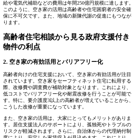
給や電気代補助などの費用は年間250億円規模に達します。
このように、空き家の活用は高齢者や住宅困窮者の安全確
保に不可欠です。また、地域の新陳代謝の促進にもつなが
ります。
高齢者住宅相談から見る政府支援付き
物件の利点
2. 空き家の有効活用とバリアフリー化
高齢者向けの住宅支援において、空き家の有効活用が注目
されています。空き家をセーフティネット住宅に転用する
際、改修費や調査費が補助対象となります。これにより、
低コストでバリアフリー化や耐震改修を行うことが可能で
す。特に、要介護度3以上の高齢者が増えていることから、
こうした改修が重要になっています。
また、空き家の活用は、大家にとってもメリットがありま
す。居住支援法人のサポートにより、孤独死やトラブルの
リスクが軽減されます。さらに、自治体からの代理納付制
度により、安定した家賃収入が見込めます。これにより、