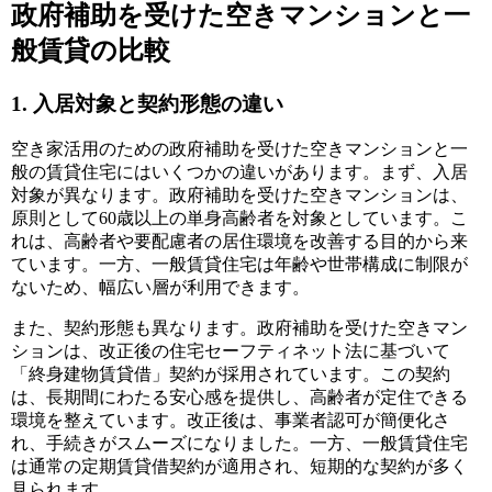
政府補助を受けた空きマンションと一
般賃貸の比較
1. 入居対象と契約形態の違い
空き家活用のための政府補助を受けた空きマンションと一
般の賃貸住宅にはいくつかの違いがあります。まず、入居
対象が異なります。政府補助を受けた空きマンションは、
原則として60歳以上の単身高齢者を対象としています。こ
れは、高齢者や要配慮者の居住環境を改善する目的から来
ています。一方、一般賃貸住宅は年齢や世帯構成に制限が
ないため、幅広い層が利用できます。
また、契約形態も異なります。政府補助を受けた空きマン
ションは、改正後の住宅セーフティネット法に基づいて
「終身建物賃貸借」契約が採用されています。この契約
は、長期間にわたる安心感を提供し、高齢者が定住できる
環境を整えています。改正後は、事業者認可が簡便化さ
れ、手続きがスムーズになりました。一方、一般賃貸住宅
は通常の定期賃貸借契約が適用され、短期的な契約が多く
見られます。